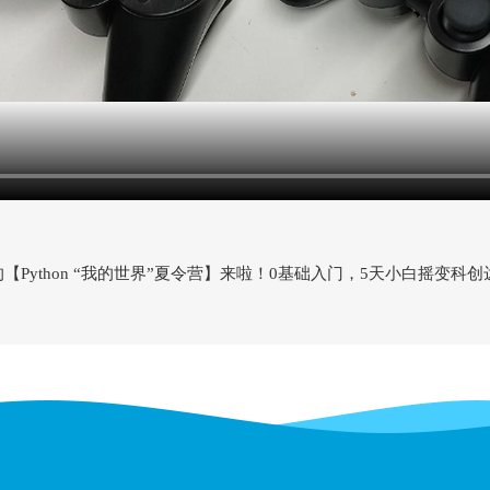
【Python “我的世界”夏令营】来啦！0基础入门，5天小白摇变科