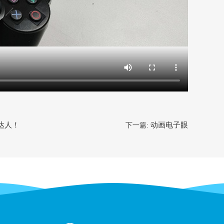
创达人！
动画电子眼
下一篇: