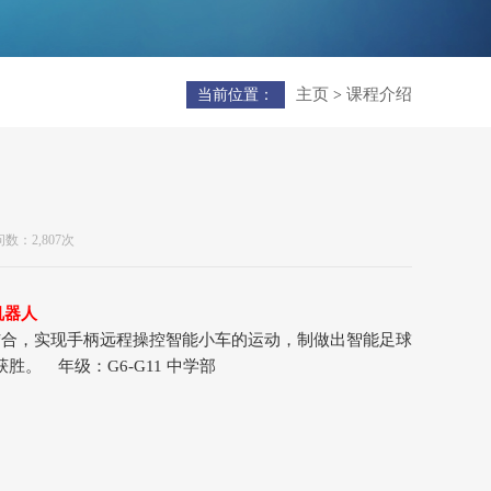
主页
课程介绍
当前位置：
>
数：2,807次
足球机器人
件的结合，实现手柄远程操控智能小车的运动，制做出智能足球
。 年级：G6-G11 中学部