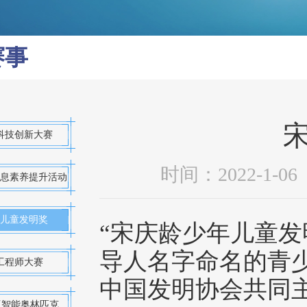
赛事
科技创新大赛
时间：2022-1-
息素养提升活动
儿童发明奖
“宋庆龄少年儿童发
导人名字命名的青
工程师大赛
中国发明协会共同
长三角青少年人工智能奥林匹克挑战赛