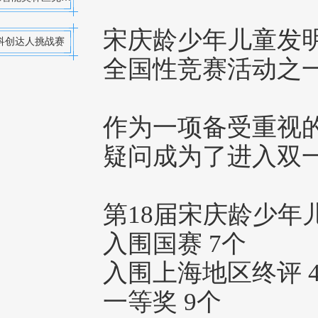
宋庆龄少年儿童发明奖
科创达人挑战赛
全国性竞赛活动之
作为一项备受重视
疑问成为了进入双
第18届宋庆龄少年
入围国赛 7个
入围上海地区终评 
一等奖 9个