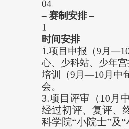
04
– 赛制安排 –
1
时间安排
1.项目申报（9月—
心、少科站、少年宫
培训（9月—10月
会。
3.项目评审（10
经过初评、复评、
科学院“小院士”及