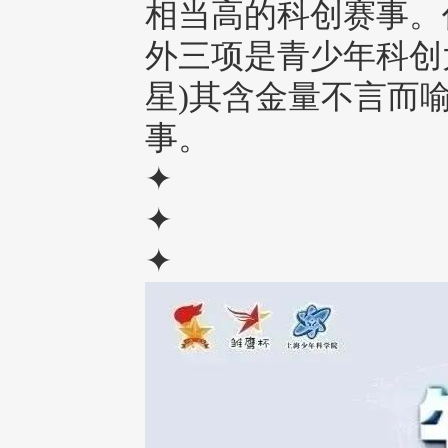
相当高的科创赛事。
外三项是青少年科创
星)其含金量不言而
事。
✦
✦
✦