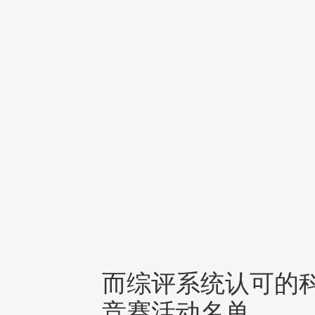
而综评系统认可的
竞赛活动名单。