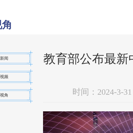
视角
教育部公布最新
新闻
视频
时间：2024-3
视角