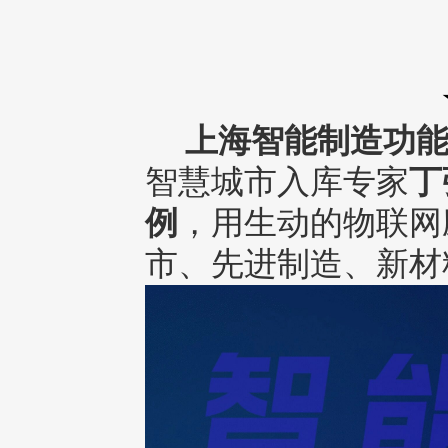
上海智能制造功能
智慧城市入库专家
丁
例
，用生动的物联网
市、先进制造、新材