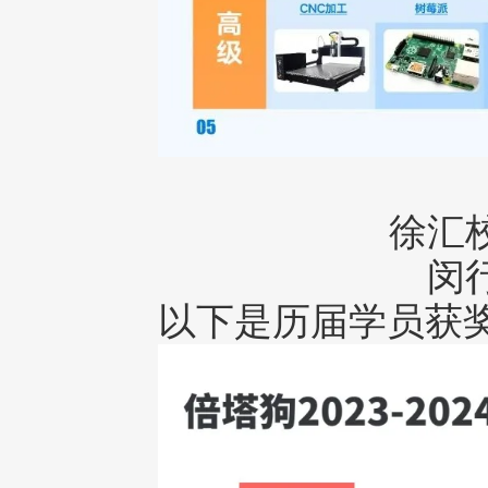
徐汇校
闵行
以下是历届学员获