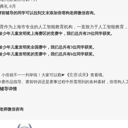
典礼 8月
赛前辅导的同学可以拉到文末添加倍塔狗老师微信咨询。
育作为上海市专业的人工智能教育机构，一直致力于人工智能教育
龄少年儿童发明奖上海赛区的竞赛
中，
我们总共有29位同学获奖。
龄少年儿童发明奖全国赛
中，
我们总共有3位同学获奖。
龄少年儿童发明奖的竞赛中，我们总共有6位同学获奖。
竞赛成果
，小倍就不一一列举啦！大家可以戳☛
《
》
查看哦。
参赛作品指导、赛前特训还是赛事过程中所需用到的各种素材，倍塔狗人
辅导详情
加老师微信咨询