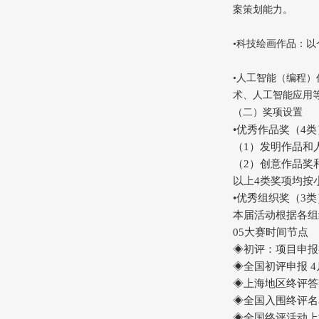
案策划能力。
•科技绘画作品：
•人工智能（编程
术、人工智能应用
（二）奖项设置
•优秀作品奖（4类
（1）发明作品和
（2）创意作品奖
以上4类奖项均按
•优秀组织奖（3类
本届活动根据各组
05大赛时间节点
◈初评：项目申报
◈全国初评申报 
◈上海地区终评答
◈全国入围终评名
◈全国终评活动上