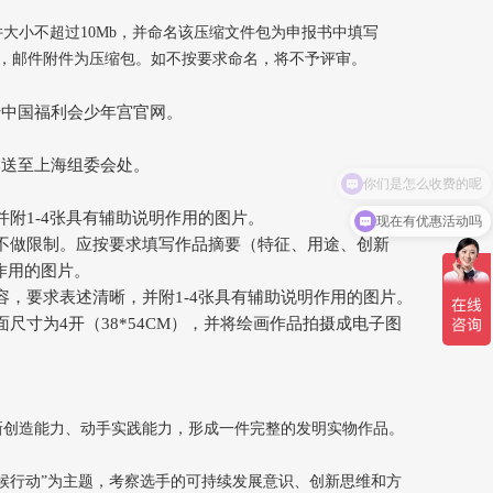
大小不超过10Mb，并命名该压缩文件包为申报书中填写
奖”，邮件附件为压缩包。如不按要求命名，将不予评审。
于中国福利会少年宫官网。
邮送至上海组委会处。
现在有优惠活动吗
附1-4张具有辅助说明作用的图片。
不做限制。应按要求填写作品摘要（特征、用途、创新
作用的图片。
，要求表述清晰，并附1-4张具有辅助说明作用的图片。
寸为4开（38*54CM），并将绘画作品拍摄成电子图
新创造能力、动手实践能力，形成一件完整的发明实物作品。
气候行动”为主题，考察选手的可持续发展意识、创新思维和方