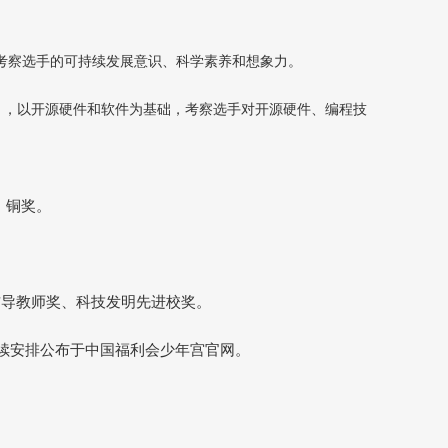
，考察选手的可持续发展意识、科学素养和想象力。
），以开源硬件和软件为基础，考察选手对开源硬件、编程技
、铜奖。
辅导教师奖、科技发明先进校奖。
后续安排公布于中国福利会少年宫官网。