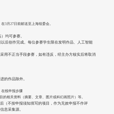
在3月27日前邮送至上海组委会。
高）均可参赛。
1日以后创作完成。每位参赛学生限在发明作品、人工智能
或采用不正当手段参赛，如有违反，经主办方核实后将取消
改进的作品除外。
）在线申报步骤
项目的相关资料（摘要、文章、图片或科幻画照片）等。
仔细阅读申报须知后（不按申报须知填写的项目，作为无效申报不作评
作信息采集源。