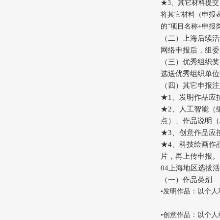
★3、其它材料提交
将其它材料（申报表
的“项目名称+申报
（二）上海后续活
网络申报后，组委
（三）优秀组织奖
选送优秀组织单位
（四）其它申报注
★1、发明作品应
★2、人工智能（
点）、作品说明（
★3、创意作品应
★4、科技绘画作
片，再上传申报。
04上海地区选拔
（一）作品类别
•发明作品：以个
•创意作品：以个人