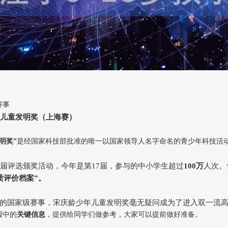
赛事
年儿童发明奖（上海赛）
明奖”
是经国家科技部批准的唯一以国家领导人名字命名的青少年科技活
6届评选颁奖活动，今年是第17届，参与的中小学生超过
100万
人次。
质评价档案”。
的国家级赛事，宋庆龄少年儿童发明奖毫无疑问成为了进入双一流
报中的
关键信息
，提供给同学们做参考，大家可以提前做好准备。