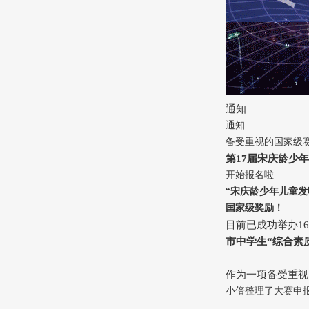
通知
通知
备受重视的国家级
第17届宋庆龄少
开始报名啦
“宋庆龄少年儿童发
国家级奖励！
目前已成功举办1
市中学生“综合素
作为一项备受重视
小倍整理了大赛申