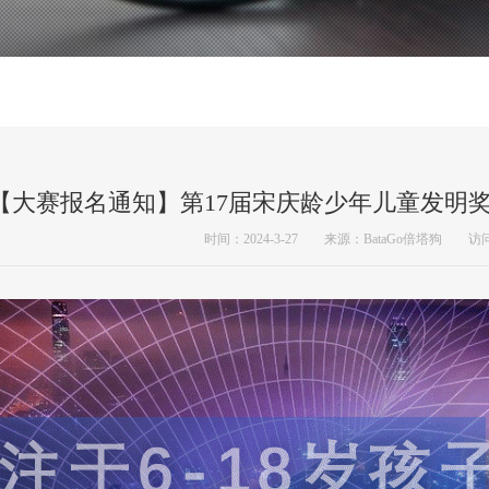
【大赛报名通知】第17届宋庆龄少年儿童发明
时间：2024-3-27 来源：BataGo倍塔狗 访问