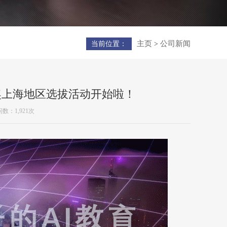
主页
公司新闻
当前位置：
>
奖上海地区选拔活动开始啦！
数：1,921次