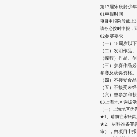
第17届宋庆龄少
01申报时间
项目申报阶段截止3月
请务必按时申报，
02参赛要求
（一）18周岁以
（二）发明作品、
（编程）作品、创
（三）参赛作品必
参赛及获奖资格。
（四）不接受食品
（五）不接受未经
（六）曾参加和获
03上海地区选拔
（一）上海地区优
★1、请前往宋庆
★2、材料准备完善后
审），由项目申报