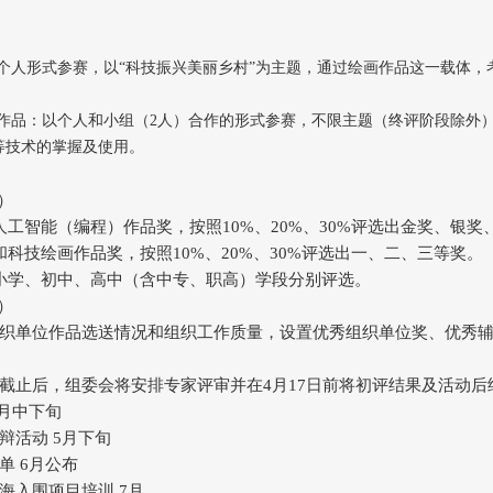
以个人形式参赛，以“科技振兴美丽乡村”为主题，通过绘画作品这一载体
）作品：以个人和小组（2人）合作的形式参赛，不限主题（终评阶段除外
等技术的掌握及使用。
）
人工智能（编程）作品奖，按照10%、20%、30%评选出金奖、银奖
和科技绘画作品奖，按照10%、20%、30%评选出一、二、三等奖。
小学、初中、高中（含中专、职高）学段分别评选。
）
织单位作品选送情况和组织工作质量，设置优秀组织单位奖、优秀
截止后，组委会将安排专家评审并在4月17日前将初评结果及活动
4月中下旬
辩活动 5月下旬
单 6月公布
海入围项目培训 7月