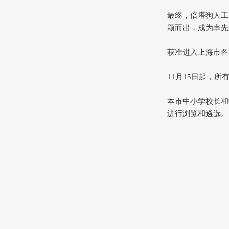
最终，倍塔狗人工智
颖而出，成为率先
获准进入上海市各
11月15日起，
本市中小学校长和学校
进行浏览和遴选。