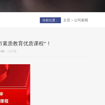
主页
公司新闻
当前位置：
>
海市素质教育优质课程”！
数：1,117次