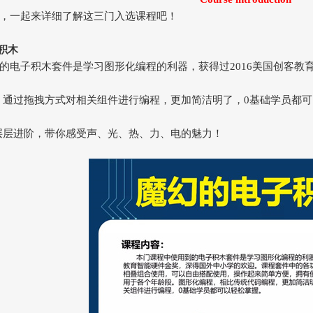
，一起来详细了解这三门入选课程吧！
积木
的电子积木套件是学习图形化编程的利器，获得过2016美国创客教
，通过拖拽方式对相关组件进行编程，更加简洁明了，0基础学员都
层层进阶，带你感受声、光、热、力、电的魅力！