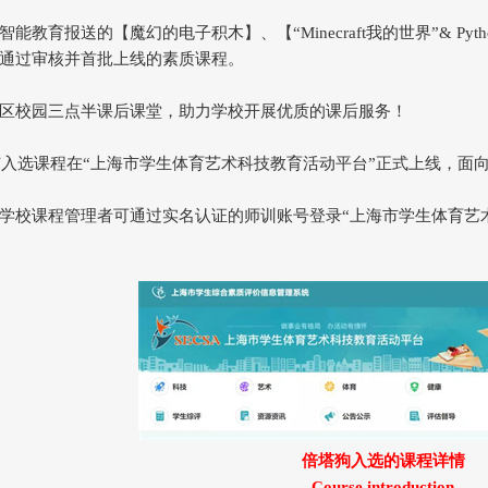
能教育报送的【魔幻的电子积木】、【“Minecraft我的世界”& Py
通过审核并首批上线的素质课程。
区校园三点半课后课堂，助力学校开展优质的课后服务！
所有入选课程在“上海市学生体育艺术科技教育活动平台”正式上线，
课程管理者可通过实名认证的师训账号登录“上海市学生体育艺术科技教育活动平台”（h
倍塔狗入选的课程详情
Course introduction