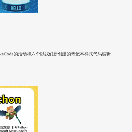
 MakeCode的活动和六个以我们新创建的笔记本样式代码编辑