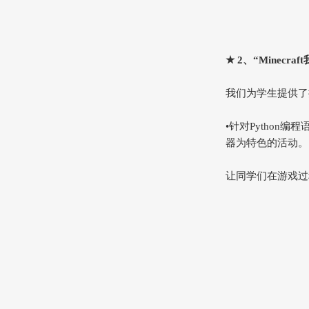
★ 2、“Minecraf
我们为学生提供了
•针对Python
器为特色的活动。
让同学们在游戏过程