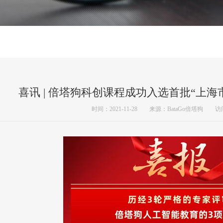
喜讯 | 倍塔狗科创课程成功入选首批“上
时间：2021-11-28 来源：BataGo倍塔狗 访问