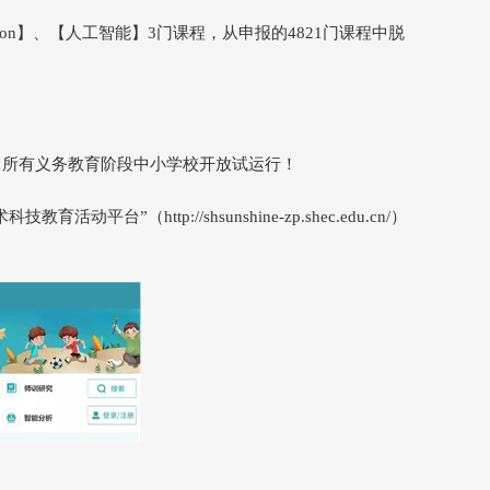
thon】、【人工智能】3门课程，从申报的4821门课程中脱
面向所有义务教育阶段中小学校开放试运行！
ttp://shsunshine-zp.shec.edu.cn/）