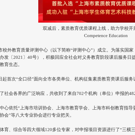
双减后，素质教育优质课程上线，助力学校开
Competence Education
上海市校外教育质量评测中心（以下简称“评测中心”）成立。为落实
办发〔2021〕40号），积极回应全社会对义务教育阶段课后服务
教育生态。
0日起首次“全口径”面向全市各类单位、机构征集素质教育类课后服务
了社会各界的广泛响应，共收到了来自702个机构（单位）申报的48
中心依托“上海市培训协会、上海市教育学会、上海市科创教育指导
协会”等八大专业协会进行专业把关。
体育、综合等四大领域120多位专家，对申报项目资源进行了“三横