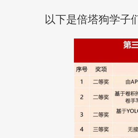
以下是倍塔狗学子