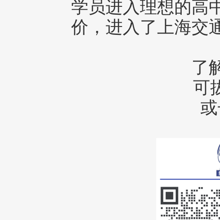
学员进入理想的高
价，进入了上海交通
了
可拔
或