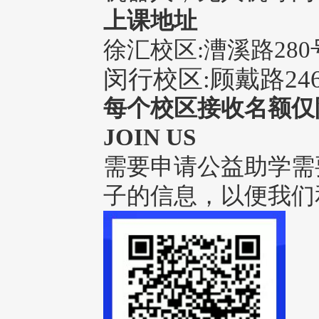
上课地址
徐汇校区:漕溪路280
闵行校区:顾戴路246
每个校区接收名额仅
JOIN US
需要申请公益助学需
子的信息，以便我们和