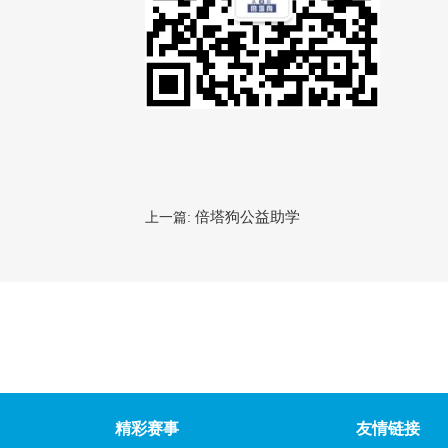
倍塔狗公益助学
上一篇:
精彩赛事
友情链接