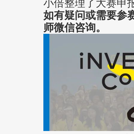
小倍整理了大赛申
如有疑问或需要参
师微信咨询。