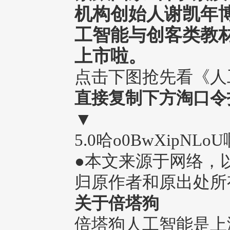
机构创始人
谢凯年
工智能与创客类教
上市啦。
点击下图抢先看《人
直接复制下方淘口令
▼
5.0哈o0BwXipNLoU
●本文来源于网络，
归原作者和原出处所
关于倍塔狗
倍塔狗人工智能是上