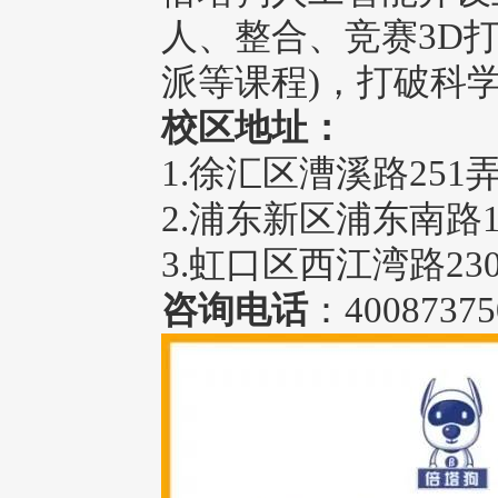
人、整合、竞赛3D打印、Py
派等课程)，打破科
校区地址：
1.徐汇区漕溪路251
2.浦东新区浦东南路1
3.虹口区西江湾路2
咨询电话
：40087375