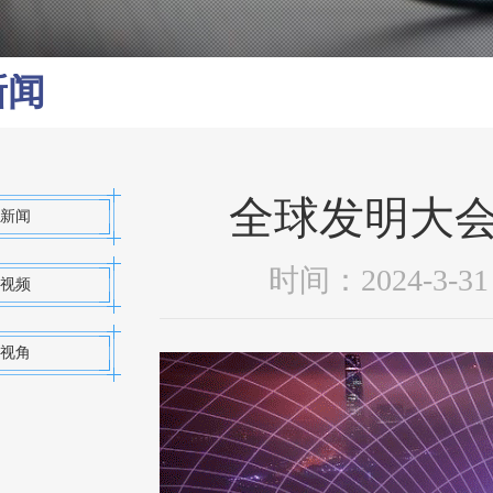
新闻
全球发明大
新闻
时间：2024-3
视频
视角