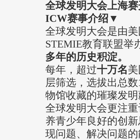
全球发
明大会上海赛
ICW赛事介绍
▼
全球发明大会是由美国亨利
STEMIE教育联盟举
多年的历史积淀。
每年，超过
十万名
美
层筛选，选拔出总数
物馆收藏的璀璨发明
全球发明大会更注重
养青少年良好的创新
现问题、解决问题的