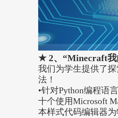
★
2、“Minecraft
我们为学生提供了探
法！
•针对Python编
十个使用Microsof
本样式代码编辑器为