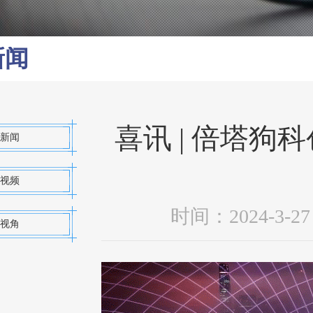
新闻
喜讯 | 倍塔
新闻
视频
时间：2024-3
视角