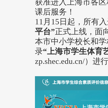
获准进入上海市各区
课后服务！
11月15日起，所有
平台”
正式上线，面
本市中小学校长和学
录
“上海市学生体育
zp.shec.edu.cn