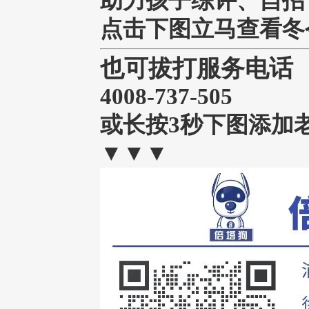
助力孩子综评、自招
点击下图立马查看冬
也
可拔打服务电话
4008-737-505
或长按3秒下图添加
▼▼▼