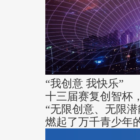
“我创意 我快乐”
十三届赛复创智杯
“无限创意、无限潜
燃起了万千青少年