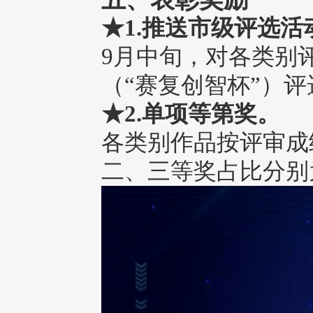
★1.推送市级评选活
9月中旬，对各类别
（“赛复创智杯”）
★2.单项等第奖。
各类别作品按评审成
二、三等奖占比分别为