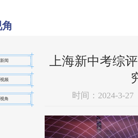
视角
上海新中考综评
新闻
视频
时间：2024-3-
视角