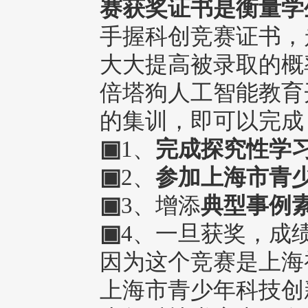
赛获奖证书
是衡量学
手握科创竞赛证书，
大大提高被录取的概
倍塔狗人工智能教育
的集训，即可以完成
▣
1、
完成探究性学
▣
2、
参加上海市青
▣
3、增添
典型事例
▣
4、一旦获奖，成
因为这个竞赛是上海
上海市青少年科技创