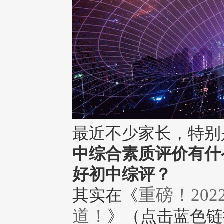
最近不少家长，特别
中综合素质评价有什
好初中综评？
重磅！20
其实在《
道！
》（点击蓝色链