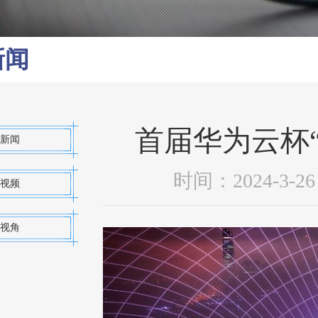
新闻
首届华为云杯
新闻
时间：2024-3
视频
视角