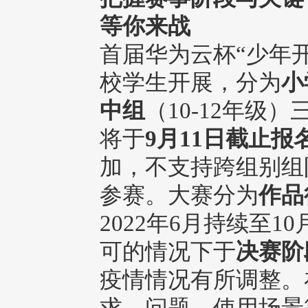
等你来战
首届华为云杯“少年
校学生开展，分为
小
中组
（10-12年级
将于
9月11日截止报
加，不支持跨组别组
参赛。大赛分为
作品
2022年6月持续至1
可的情况下于
决赛阶
疫情情况有所调整。