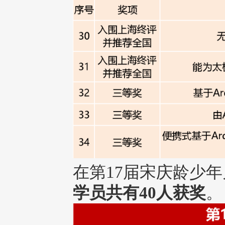
在第17届宋庆龄少
学员共有40人获奖
。