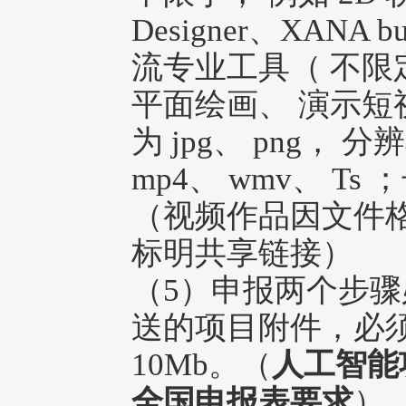
Designer、XANA bu
流专业工具（ 不限
平面绘画、 演示短
为 jpg、 png， 
mp4、 wmv、 Ts
（视频作品因文件
标明共享链接）
（5）申报两个步
送的项目附件，必
10Mb。（
人工智能
全国申报表要求
）