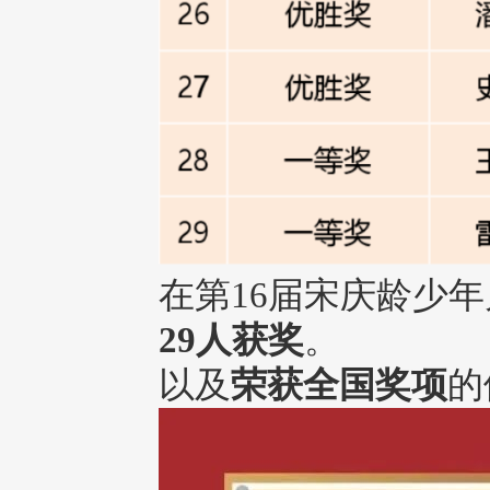
在第16届宋庆龄少
29人获奖
。
以及
荣获全国奖项
的