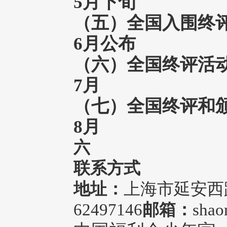
5月下旬
（五）全国入
6月公布
（六）全国终评活
7月
（七）全国终评和
8月
六
联系方式
地址：
上海市延安西路6
62497146
邮箱：
shao