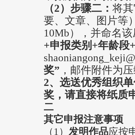
（2）步骤二：
将其
要、文章、图片等
10Mb），并命名
+申报类别+年龄段
shaoniangong_keji
奖”
，邮件附件为压
2、选送优秀组织
奖，请直接将纸质
二
其它申报注意事项
（1）
发明作品
应按