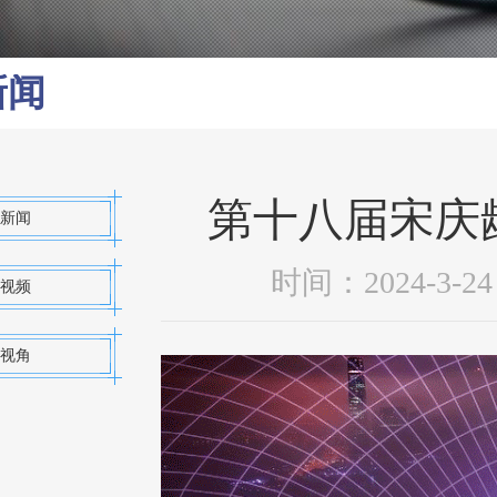
新闻
第十八届宋庆
新闻
时间：2024-3
视频
视角