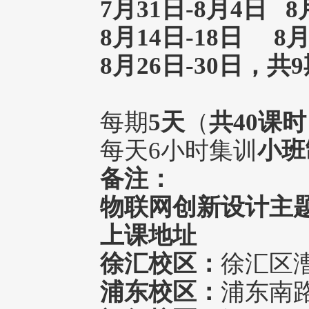
7月31日-8月4日 8
8月14日-18日 8月
8月26日-30日
，共9
每期
5天
（
共40课时
每天6小时集训
小班
备注：
物联网创新设计主
上课地址
徐汇校区：
徐汇区漕
浦东校区：
浦东南路