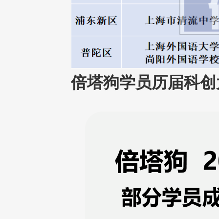
倍塔狗学员
历届科创