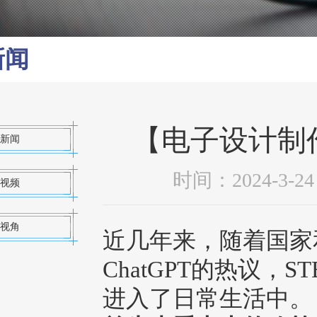
新闻
【电子设计制
新闻
时间：2024-3
视频
视角
近几年来，随着国家
ChatGPT的热议
进入了日常生活中。