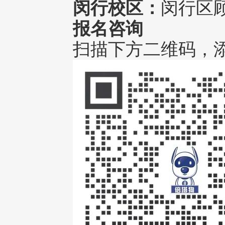
闵行校区：
闵行区顾
报名咨询
扫描下方二维码，