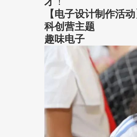
才
！
【电子设计制作活动
科创营主题
趣
味电子