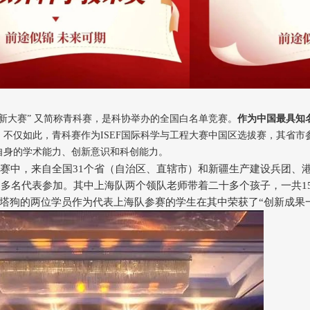
新大赛” 又简称青科赛，是科协举办的全国白名单竞赛。
作为中国最具知
。
不仅如此，青科赛作为ISEF国际科学与工程大赛中国区选拔赛，其省
自身的学术能力、创新意识和科创能力。
科赛中，来自全国31个省（自治区、直辖市）和新疆生产建设兵团、
50多名代表参加。其中上海队两个领队老师带着二十多个孩子，一共1
塔狗的两位学员作为代表上海队参赛的学生在其中荣获了“创新成果一