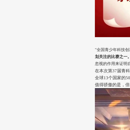
“全国青少年科技创
划关注的比赛之一
忽视的作用来证明
在本次第37届青
全球13个国家的
值得骄傲的是，倍