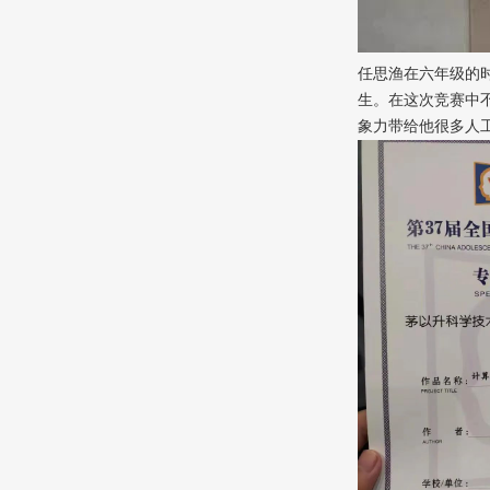
任思渔在六年级的
生。在这次竞赛中
象力带给他很多人