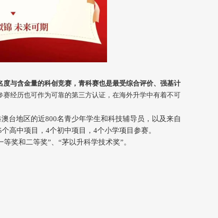
名度与含金量的科创竞赛，青科赛也是最受综合评价、强基计
市参赛经历也可作为可靠的第三方认证，在海外升学中有着不可
港澳台地区的近800名青少年学生和科技辅导员，以及来自
5个高中项目，4个初中项目，4个小学项目参赛。
等奖和二等奖”、“茅以升科学技术奖”。