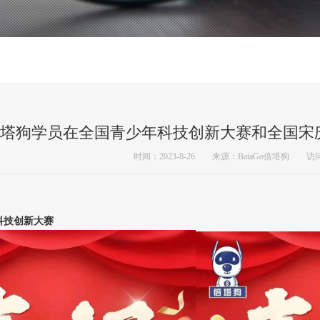
塔狗学员在全国青少年科技创新大赛和全国宋
时间：2023-8-26 来源：BataGo倍塔狗 访问
科技创新大赛